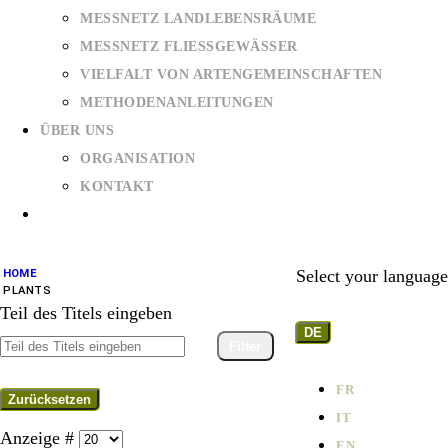
MESSNETZ LANDLEBENSRÄUME
MESSNETZ FLIESSGEWÄSSER
VIELFALT VON ARTENGEMEINSCHAFTEN
METHODENANLEITUNGEN
ÜBER UNS
ORGANISATION
KONTAKT
Select your language
HOME
PLANTS
Teil des Titels eingeben
DE
Filter
FR
Zurücksetzen
IT
Anzeige #
EN