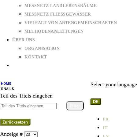
MESSNETZ LANDLEBENSRÄUME
MESSNETZ FLIESSGEWÄSSER
VIELFALT VON ARTENGEMEINSCHAFTEN
METHODENANLEITUNGEN
ÜBER UNS
ORGANISATION
KONTAKT
Select your language
HOME
SNAILS
Teil des Titels eingeben
DE
Filter
FR
Zurücksetzen
IT
Anzeige #
EN