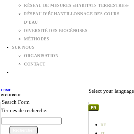
RÉSEAU DE MESURES «HABITATS TERRESTRES»
RÉSEAU D’ÉCHANTILLONNAGE DES COURS
D’EAU
DIVERSITÉ DES BIOCÉNOSES
MÉTHODES
SUR NOUS
ORGANISATION
CONTACT
Select your language
HOME
RECHERCHE
Search Form
FR
Termes de recherche:
DE
Rechercher
IT